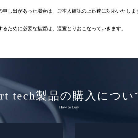
等の申し出があった場合は、ご本人確認の上迅速に対応いたしま
止するために必要な措置は、適宜とりおこなっていきます。
rt tech製品の
購入につい
How to Buy