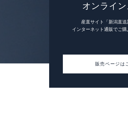
オンライン
産直サイト「新潟直送
インターネット通販でご購
販売ページは