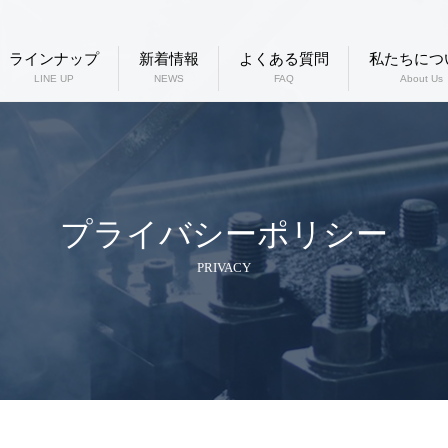
ラインナップ
新着情報
よくある質問
私たちにつ
LINE UP
NEWS
FAQ
About Us
プライバシーポリシー
PRIVACY