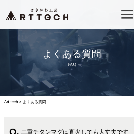
よくある質問
FAQ
Art tech
>
よくある質問
二重チタンマグは直火しても大丈夫です