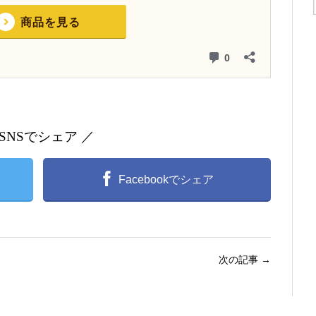
 SNSでシェア ／
Facebookでシェア
次の記事
→