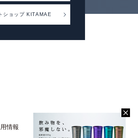
ショップ KITAMAE
採用情報
お問い合わせ