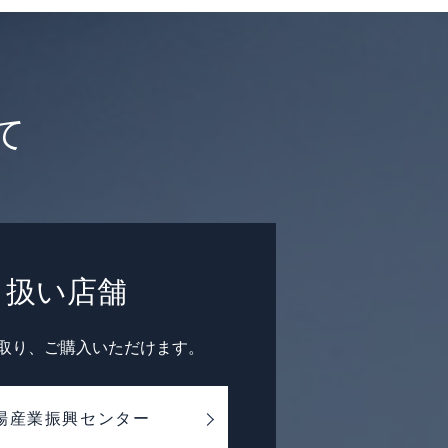
て
り扱い店舗
取り、ご購入いただけます。
場産業振興センター