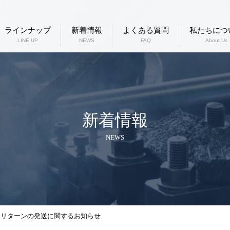
ラインナップ
新着情報
よくある質問
私たちにつ
LINE UP
NEWS
FAQ
About Us
新着情報
NEWS
e購入リターンの発送に関するお知らせ