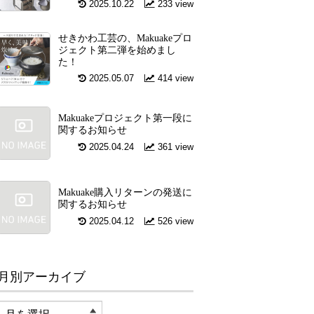
2025.10.22
233 view
せきかわ工芸の、Makuakeプロ
ジェクト第二弾を始めまし
た！
2025.05.07
414 view
Makuakeプロジェクト第一段に
関するお知らせ
2025.04.24
361 view
Makuake購入リターンの発送に
関するお知らせ
2025.04.12
526 view
月別アーカイブ