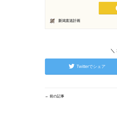
＼
Twitterでシェア
←
前の記事