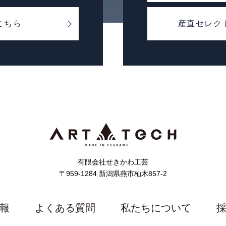
こちら
産直セレクト
有限会社せきかわ工芸
〒959-1284 新潟県燕市杣木857-2
報
よくある質問
私たちについて