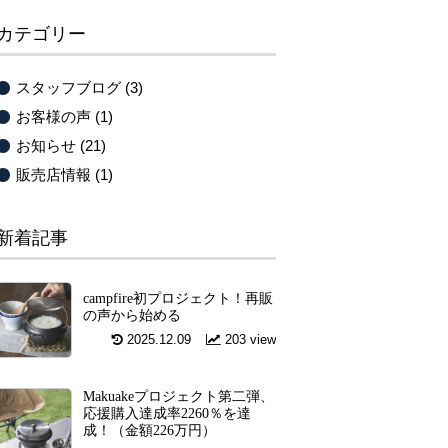
カテゴリー
スタッフブログ
(3)
お客様の声
(1)
お知らせ
(21)
販売店情報
(1)
新着記事
campfire初プロジェクト！再販
の声から始める
2025.12.09
203 view
Makuakeプロジェクト第二弾、
応援購入達成率2260％を達
成！（金額226万円）