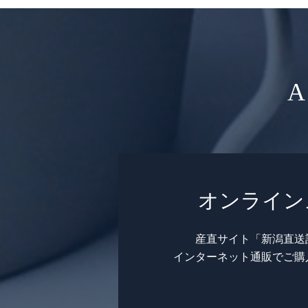
A
オンライン
産直サイト「新潟直送
インターネット通販でご購