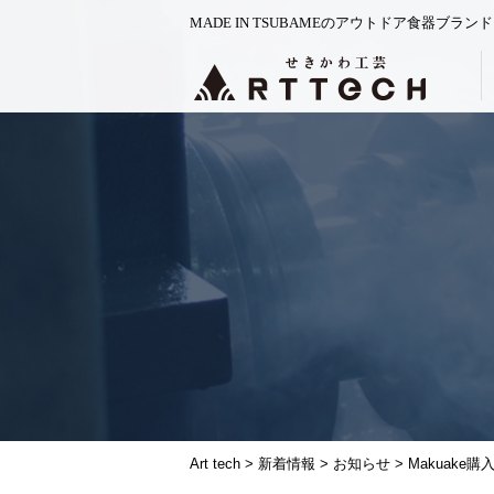
MADE IN TSUBAMEのアウトドア食器ブランド
Art tech
>
新着情報
>
お知らせ
>
Makuak